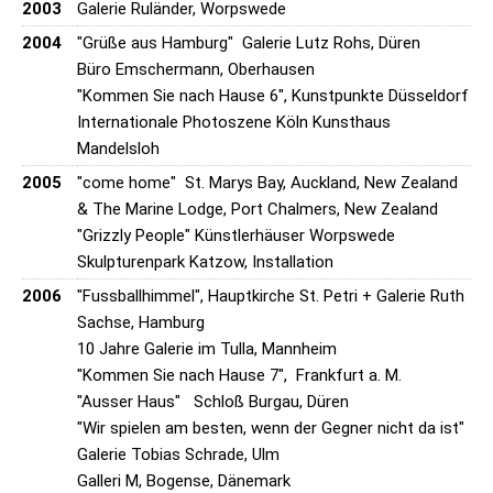
2003
Galerie Ruländer, Worpswede
2004
"Grüße aus Hamburg" Galerie Lutz Rohs, Düren
Büro Emschermann, Oberhausen
"Kommen Sie nach Hause 6", Kunstpunkte Düsseldorf
Internationale Photoszene Köln Kunsthaus
Mandelsloh
2005
"come home" St. Marys Bay, Auckland, New Zealand
& The Marine Lodge, Port Chalmers, New Zealand
"Grizzly People" Künstlerhäuser Worpswede
Skulpturenpark Katzow, Installation
2006
"Fussballhimmel", Hauptkirche St. Petri + Galerie Ruth
Sachse, Hamburg
10 Jahre Galerie im Tulla, Mannheim
"Kommen Sie nach Hause 7", Frankfurt a. M.
"Ausser Haus" Schloß Burgau, Düren
"Wir spielen am besten, wenn der Gegner nicht da ist"
Galerie Tobias Schrade, Ulm
Galleri M, Bogense, Dänemark