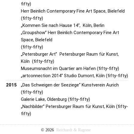
fifty)
Herr Beinlich Contemporary Fine Art Space, Bielefeld
(fifty-fifty)
„Kommen Sie nach Hause 14“, Köln, Berlin
„Groupshow” Herr Beinlich Contemporary Fine Art
Space, Bielefeld
(fifty-fifty)
„Petersburger Art” Petersburger Raum für Kunst,
Köln (fifty-fifty)
Museumsnacht im Quartier am Hafen (fifty-fifty)
„artconnection 2014“ Studio Dumont, Köln (fifty-fifty)
2015
„Das Schweigen der Seeziege“ Kunstverein Aurich
(fifty-fifty)
Galerie Lake, Oldenburg (fifty-fifty)
„Nachbilder” Petersburger Raum für Kunst, Köln (fifty-
fifty)
© 2026
Reichardt & Ragone