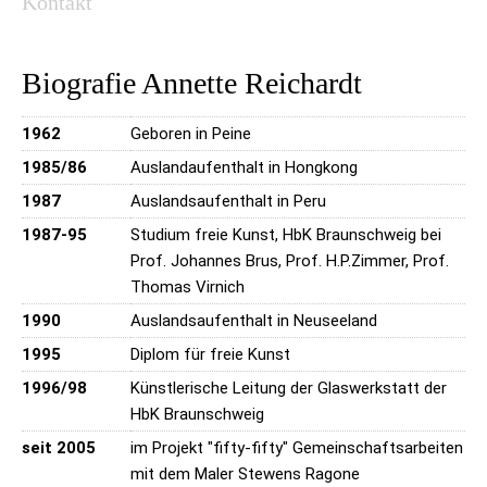
Kontakt
Biografie Annette Reichardt
1962
Geboren in Peine
1985/86
Auslandaufenthalt in Hongkong
1987
Auslandsaufenthalt in Peru
1987-95
Studium freie Kunst, HbK Braunschweig bei
Prof. Johannes Brus, Prof. H.P.Zimmer, Prof.
Thomas Virnich
1990
Auslandsaufenthalt in Neuseeland
1995
Diplom für freie Kunst
1996/98
Künstlerische Leitung der Glaswerkstatt der
HbK Braunschweig
seit 2005
im Projekt "fifty-fifty" Gemeinschaftsarbeiten
mit dem Maler Stewens Ragone